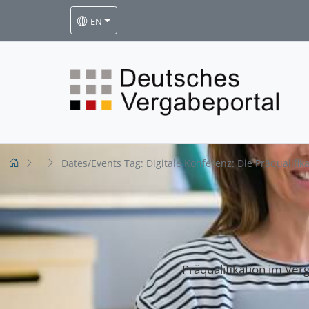
EN
Dates/Events Tag:
Digitale Konferenz: Die Präqualifik
Präqualifikation im Ver