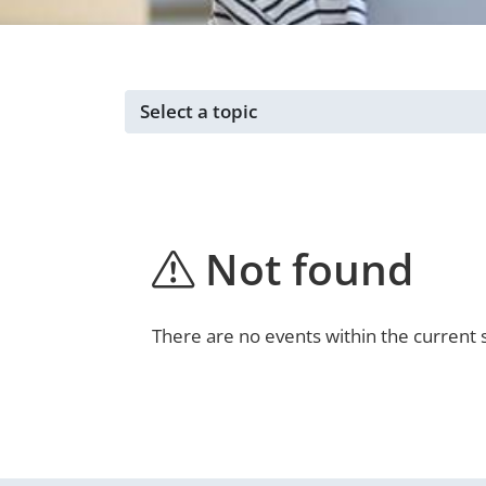
Events for ...
Not found
There are no events within the current 