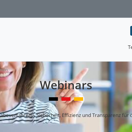
T
ation
Webinars
gabeverfahren – Sicherheit, Effizienz und Transparenz für 